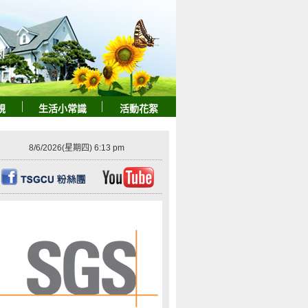
規
生活小常識
活動花絮
8/6/2026
(星期四) 6:13 pm