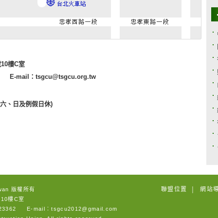
10樓C室
E-mail：tsgcu@tsgcu.org.tw
M (週六、日及例假日休)
聯盟位置
網站
wan 版權所有
│
10樓C室
3362 E-mail︰tsgcu2012@gmail.com