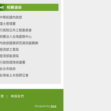
中華民國內政部
國土管理署
行政院公共工程委員會
財團法人台灣建築中心
內政部建築研究資訊服務網
經濟部工業局
經濟部能源局
行政院環境保護署
台北市政府
台灣省土木技師公會
導覽
聯絡我們
│
Designed by
GILE