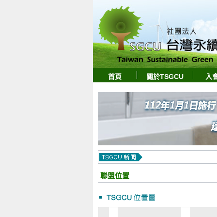
首頁
關於TSGCU
入
聯盟位置