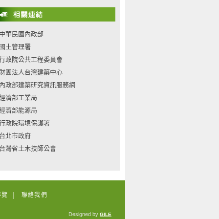
中華民國內政部
國土管理署
行政院公共工程委員會
財團法人台灣建築中心
內政部建築研究資訊服務網
經濟部工業局
經濟部能源局
行政院環境保護署
台北市政府
台灣省土木技師公會
導覽
聯絡我們
│
Designed by
GILE