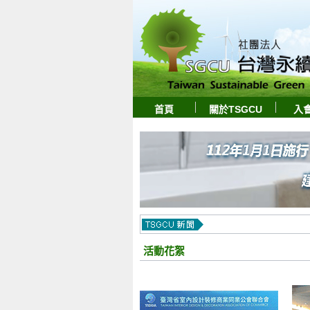
首頁
關於TSGCU
入
活動花絮