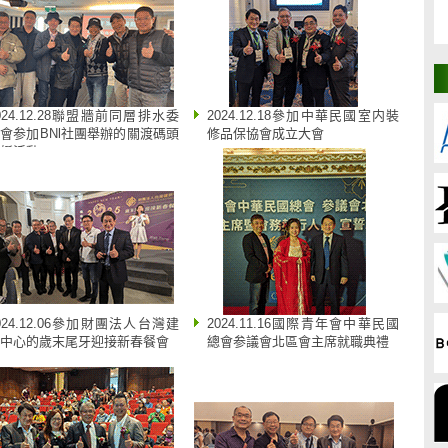
024.12.28聯盟牆前同層排水委
2024.12.18參加中華民國室内裝
會参加BNl社團舉辦的關渡碼頭
修品保協會成立大會
艇活動
024.12.06參加財團法人台灣建
2024.11.16國際青年會中華民國
中心的歲末尾牙迎接新春餐會
總會参議會北區會主席就職典禮